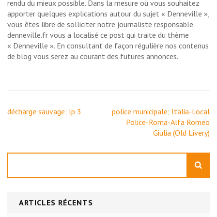
rendu du mieux possible. Dans la mesure où vous souhaitez
apporter quelques explications autour du sujet « Denneville »,
vous êtes libre de solliciter notre journaliste responsable.
denneville.fr vous a localisé ce post qui traite du thème
« Denneville ». En consultant de façon régulière nos contenus
de blog vous serez au courant des futures annonces.
Navigation
décharge sauvage; lp 3
police municipale; Italia-Local
de
Police-Roma-Alfa Romeo
l’article
Giulia (Old Livery)
Rechercher
ARTICLES RÉCENTS