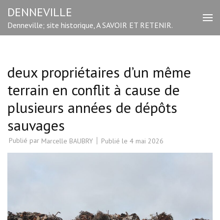
Aller
DENNEVILLE
au
Denneville; site historique, A SAVOIR ET RETENIR.
contenu
(Pressez
Entrée)
deux propriétaires d’un même
terrain en conflit à cause de
plusieurs années de dépôts
sauvages
Publié par
Publié le
4 mai 2026
Marcelle BAUBRY