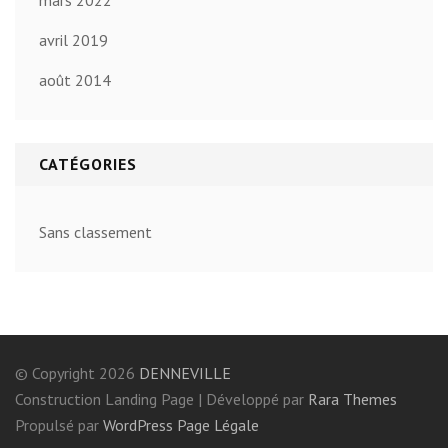
mars 2022
avril 2019
août 2014
CATÉGORIES
Sans classement
© Copyright 2026
DENNEVILLE
Construction Landing Page | Développé par
Rara Themes
Propulsé par
WordPress
Page Légale