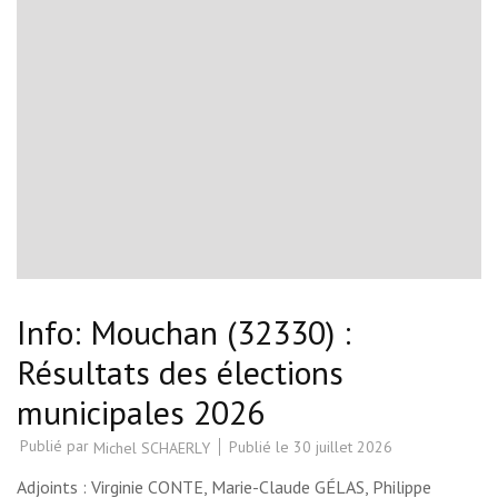
Info: Mouchan (32330) :
Résultats des élections
municipales 2026
Publié par
Publié le
30 juillet 2026
Michel SCHAERLY
Adjoints : Virginie CONTE, Marie-Claude GÉLAS, Philippe