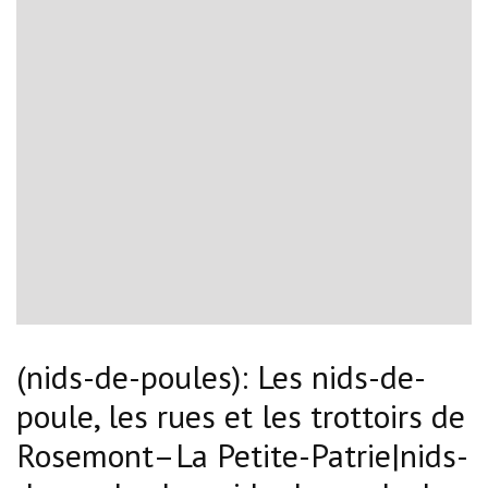
(nids-de-poules): Les nids-de-
poule, les rues et les trottoirs de
Rosemont–La Petite-Patrie|nids-