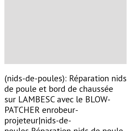
(nids-de-poules): Réparation nids
de poule et bord de chaussée
sur LAMBESC avec le BLOW-
PATCHER enrobeur-
projeteur|nids-de-
poules,Réparation nids de poule