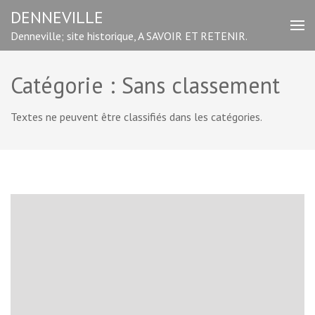
Aller
DENNEVILLE
au
Denneville; site historique, A SAVOIR ET RETENIR.
contenu
(Pressez
Entrée)
Catégorie :
Sans classement
Textes ne peuvent être classifiés dans les catégories.