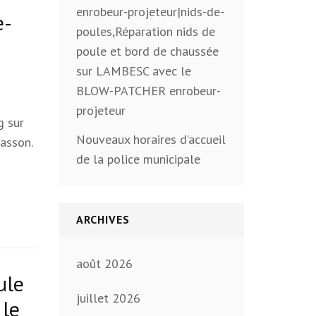
enrobeur-projeteur|nids-de-
e-
poules,Réparation nids de
poule et bord de chaussée
sur LAMBESC avec le
BLOW-PATCHER enrobeur-
projeteur
g sur
Nouveaux horaires d’accueil
asson.
de la police municipale
ARCHIVES
août 2026
ule
juillet 2026
 le