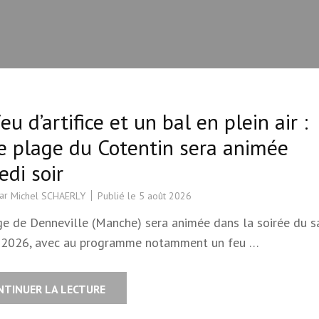
eu d’artifice et un bal en plein air :
e plage du Cotentin sera animée
di soir
par
Publié le
5 août 2026
Michel SCHAERLY
ge de Denneville (Manche) sera animée dans la soirée du 
 2026, avec au programme notamment un feu …
NTINUER LA LECTURE