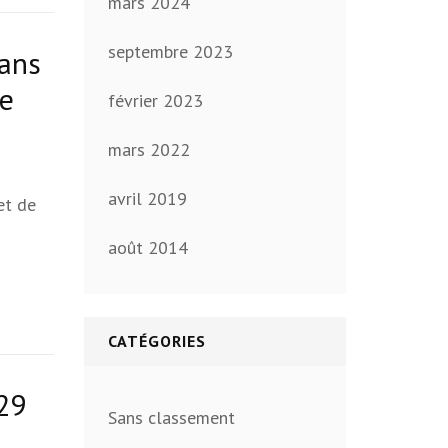
mars 2024
septembre 2023
dans
re
février 2023
mars 2022
avril 2019
et de
août 2014
CATÉGORIES
29
Sans classement