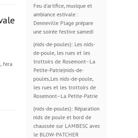
Feu d’artifice, musique et
ambiance estivale :
vale
Denneville Plage prépare
une soirée festive samedi
(nids-de-poules): Les nids-
de-poule, les rues et les
trottoirs de Rosemont–La
, fera
Petite-Patrie|nids-de-
poules,Les nids-de-poule,
les rues et les trottoirs de
Rosemont–La Petite-Patrie
(nids-de-poules): Réparation
nids de poule et bord de
chaussée sur LAMBESC avec
le BLOW-PATCHER