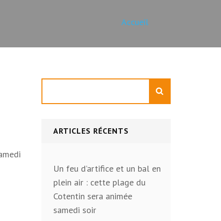
Accueil
Rechercher
ARTICLES RÉCENTS
samedi
Un feu d’artifice et un bal en
plein air : cette plage du
Cotentin sera animée
samedi soir