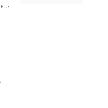
Flickr
n