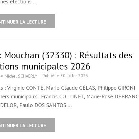
ines élections …
NTINUER LA LECTURE
: Mouchan (32330) : Résultats des
tions municipales 2026
par
Publié le
30 juillet 2026
Michel SCHAERLY
ts : Virginie CONTE, Marie-Claude GÉLAS, Philippe GIRONI
llers municipaux : Francis COLLINET, Marie-Rose DEBRAN
 DELOR, Paulo DOS SANTOS …
NTINUER LA LECTURE