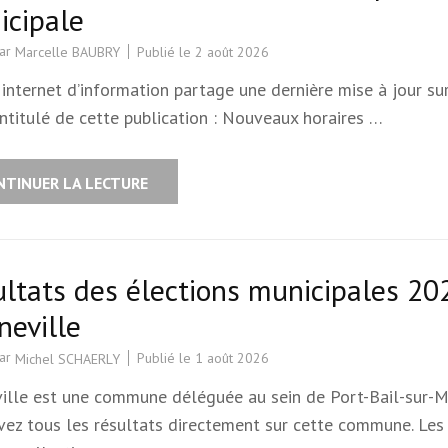
icipale
par
Publié le
2 août 2026
Marcelle BAUBRY
 internet d’information partage une dernière mise à jour sur
intitulé de cette publication : Nouveaux horaires …
NTINUER LA LECTURE
ltats des élections municipales 20
eville
par
Publié le
1 août 2026
Michel SCHAERLY
ille est une commune déléguée au sein de Port-Bail-sur-M
vez tous les résultats directement sur cette commune. Les