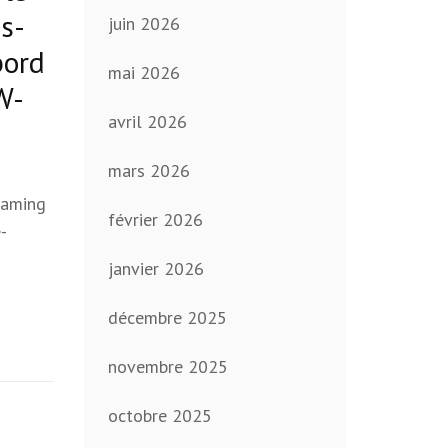
s-
juin 2026
bord
mai 2026
W-
avril 2026
mars 2026
eaming
février 2026
-
janvier 2026
décembre 2025
novembre 2025
octobre 2025