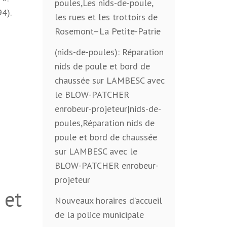
poules,Les nids-de-poule,
94).
les rues et les trottoirs de
Rosemont–La Petite-Patrie
(nids-de-poules): Réparation
nids de poule et bord de
chaussée sur LAMBESC avec
le BLOW-PATCHER
enrobeur-projeteur|nids-de-
poules,Réparation nids de
poule et bord de chaussée
sur LAMBESC avec le
BLOW-PATCHER enrobeur-
projeteur
 et
Nouveaux horaires d’accueil
de la police municipale