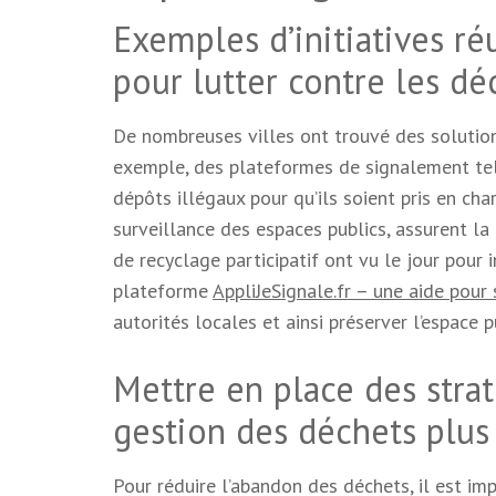
Exemples d’initiatives ré
pour lutter contre les d
De nombreuses villes ont trouvé des solution
exemple, des plateformes de signalement tell
dépôts illégaux pour qu’ils soient pris en ch
surveillance des espaces publics, assurent la
de recyclage participatif ont vu le jour pour i
plateforme
AppliJeSignale.fr – une aide pou
autorités locales et ainsi préserver l’espace p
Mettre en place des stra
gestion des déchets plus
Pour réduire l’abandon des déchets, il est im