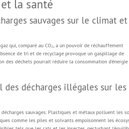
et la santé
harges sauvages sur le climat et
gaz qui, comparé au CO₂, a un pouvoir de réchauffement
’absence de tri et de recyclage provoque un gaspillage de
ion des déchets pourrait réduire la consommation d’énergie 
 des décharges illégales sur les
 décharges sauvages. Plastiques et métaux polluent les so
xiques comme les piles et solvants empoisonnent les écosy
bles tels que les rats et les insectes, perturbant l’équilib