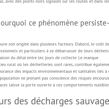
ral, avec des points noirs signalés sur les routes et dans le
pourquoi ce phénomène persiste-
ve son origine dans plusieurs facteurs. D’abord, le coût d
ssionnels et particuliers à se débarrasser de leurs déchet
 raison du délai entre les jours de collecte. Le manque
ieu rural où les déchetteries sont rares, contribue égalem
gnorance des impacts environnementaux et sanitaires liés à 
a population ne prenant pas conscience des risques encourus.
aces laisse la porte ouverte à ces comportements nuisible
eurs des décharges sauvag