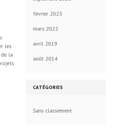
l
février 2023
mars 2022
ar
avril 2019
r les
 de la
août 2014
projets
CATÉGORIES
Sans classement