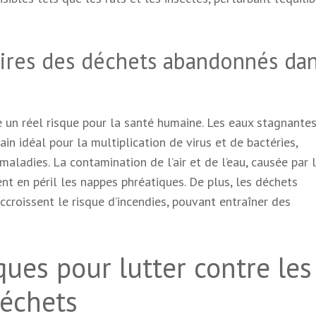
taires des déchets abandonnés dan
 un réel risque pour la santé humaine. Les eaux stagnantes
ain idéal pour la multiplication de virus et de bactéries,
ladies. La contamination de l’air et de l’eau, causée par 
t en péril les nappes phréatiques. De plus, les déchets
croissent le risque d’incendies, pouvant entraîner des
ques pour lutter contre les
déchets