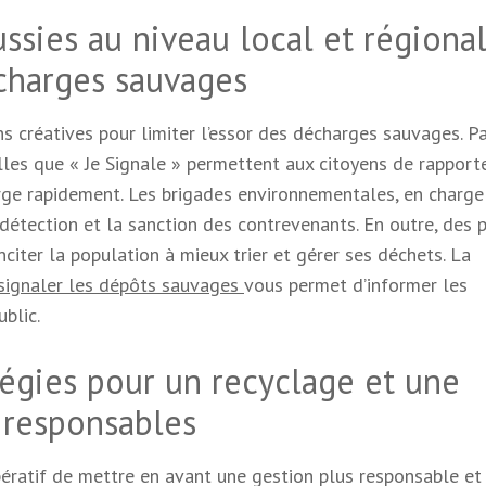
ussies au niveau local et régiona
écharges sauvages
s créatives pour limiter l’essor des décharges sauvages. P
es que « Je Signale » permettent aux citoyens de rapporte
arge rapidement. Les brigades environnementales, en charge
 détection et la sanction des contrevenants. En outre, des 
nciter la population à mieux trier et gérer ses déchets. La
r signaler les dépôts sauvages
vous permet d’informer les
ublic.
tégies pour un recyclage et une
 responsables
pératif de mettre en avant une gestion plus responsable et