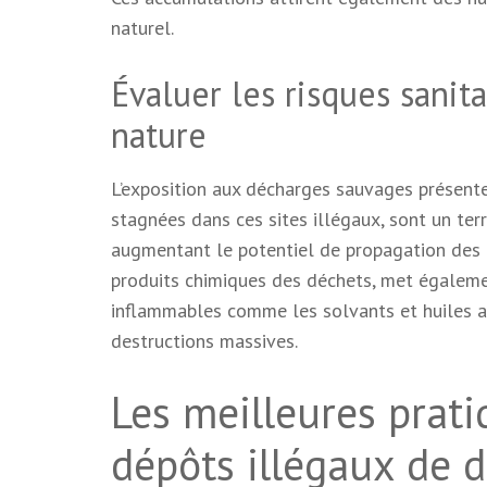
naturel.
Évaluer les risques sani
nature
L’exposition aux décharges sauvages présente
stagnées dans ces sites illégaux, sont un terr
augmentant le potentiel de propagation des ma
produits chimiques des déchets, met égalemen
inflammables comme les solvants et huiles ac
destructions massives.
Les meilleures prati
dépôts illégaux de 