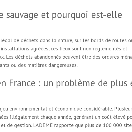
e sauvage et pourquoi est-elle
égal de déchets dans la nature, sur les bords de routes o
 installations agréées, ces lieux sont non réglementés et
aux. Les déchets abandonnés peuvent être des ordures ména
ants ou des matières dangereuses.
n France : un problème de plus 
njeu environnemental et économique considérable. Plusieu
ées illégalement chaque année, générant un coût élevé po
 et de gestion. L’ADEME rapporte que plus de 100 000 site