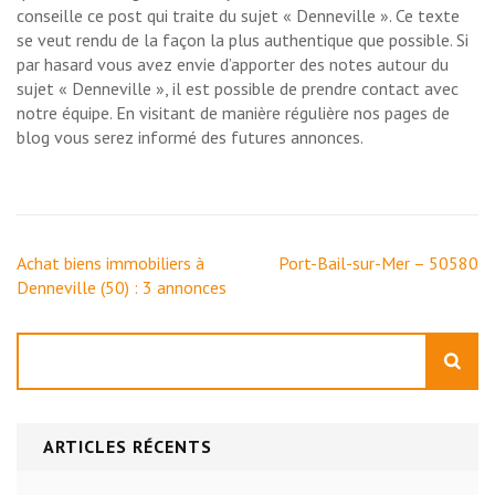
conseille ce post qui traite du sujet « Denneville ». Ce texte
se veut rendu de la façon la plus authentique que possible. Si
par hasard vous avez envie d’apporter des notes autour du
sujet « Denneville », il est possible de prendre contact avec
notre équipe. En visitant de manière régulière nos pages de
blog vous serez informé des futures annonces.
Navigation
Achat biens immobiliers à
Port-Bail-sur-Mer – 50580
de
Denneville (50) : 3 annonces
l’article
Rechercher
ARTICLES RÉCENTS