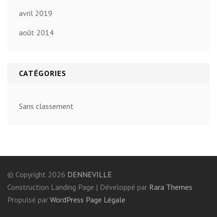
avril 2019
août 2014
CATÉGORIES
Sans classement
© Copyright 2026
DENNEVILLE
Construction Landing Page | Développé par
Rara Themes
Propulsé par
WordPress
Page Légale