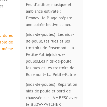
Feu d’artifice, musique et
es.
ambiance estivale :
Denneville Plage prépare
une soirée festive samedi
(nids-de-poules): Les nids-
ordures
de-poule, les rues et les
able de
trottoirs de Rosemont–La
même
Petite-Patrie|nids-de-
poules,Les nids-de-poule,
les rues et les trottoirs de
Rosemont–La Petite-Patrie
(nids-de-poules): Réparation
nids de poule et bord de
chaussée sur LAMBESC avec
le BLOW-PATCHER