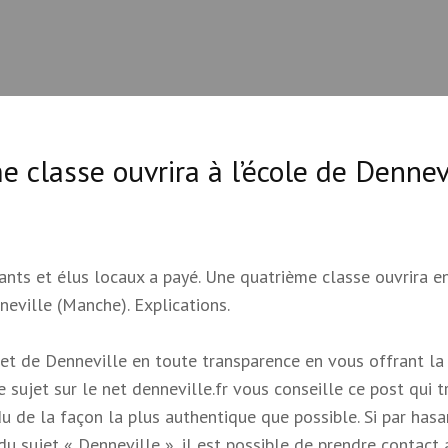
 classe ouvrira à l’école de Dennev
ants et élus locaux a payé. Une quatrième classe ouvrira e
eville (Manche). Explications.
sujet de Denneville en toute transparence en vous offrant la
ce sujet sur le net denneville.fr vous conseille ce post qui t
du de la façon la plus authentique que possible. Si par hasa
u sujet « Denneville », il est possible de prendre contact