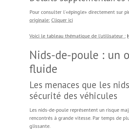
Pour consulter l’«épingle» directement sur pint
originale:
Cliquer ici
Voici le tableau thématique de l’utilisateur :
Nids-de-poule : un o
fluide
Les menaces que les nids
sécurité des véhicules
Les nids-de-poule représentent un risque maje
rencontrés à grande vitesse. Par temps de plu
glissante.