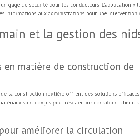
 un gage de sécurité pour les conducteurs. L’application « J
s informations aux administrations pour une intervention r
main et la gestion des nid
s en matière de construction de
e la construction routière offrent des solutions efficaces
matériaux sont conçus pour résister aux conditions climati
pour améliorer la circulation