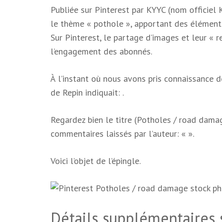
Publiée sur Pinterest par KYYC (nom officiel 
le thème « pothole », apportant des éléments
Sur Pinterest, le partage d’images et leur « r
l’engagement des abonnés.
À l’instant où nous avons pris connaissance de
de Repin indiquait: .
Regardez bien le titre (Potholes / road dam
commentaires laissés par l’auteur: «
».
Voici l’objet de l’épingle.
Détails supplémentaires s