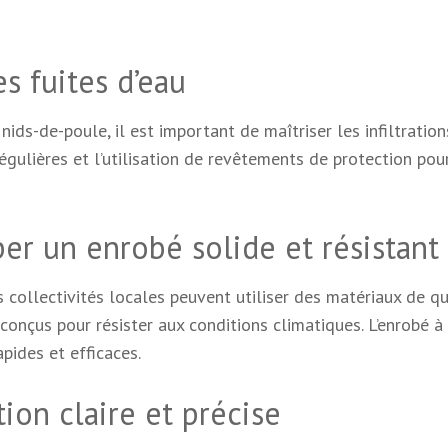
s fuites d’eau
 nids-de-poule, il est important de maîtriser les infiltration
égulières et l’utilisation de revêtements de protection pou
r un enrobé solide et résistant
s collectivités locales peuvent utiliser des matériaux de qu
nçus pour résister aux conditions climatiques. L’enrobé à 
pides et efficaces.
tion claire et précise