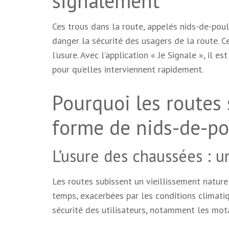
signalement
Ces trous dans la route, appelés nids-de-po
danger la sécurité des usagers de la route. 
l’usure. Avec l’application « Je Signale », il 
pour qu’elles interviennent rapidement.
Pourquoi les routes 
forme de nids-de-po
L’usure des chaussées : u
Les routes subissent un vieillissement naturel
temps, exacerbées par les conditions climatiq
sécurité des utilisateurs, notamment les mot