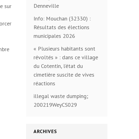
Denneville
e sur
Info: Mouchan (32330) :
orcer
Résultats des élections
municipales 2026
« Plusieurs habitants sont
ombre
révoltés » : dans ce village
du Cotentin, l’état du
cimetière suscite de vives
réactions
illegal waste dumping;
200219WeyCS029
ARCHIVES