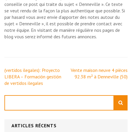
conseille ce post qui traite du sujet « Denneville ». Ce texte
se veut rendu de la façon la plus authentique que possible. Si
par hasard vous avez envie d’apporter des notes autour du
sujet « Denneville », il est possible de prendre contact avec
notre équipe. En visitant de manière régulière nos pages de
blog vous serez informé des futures annonces.
Navigation
(vertidos ilegales): Proyecto
Vente maison neuve 4 pièces
de
LIBERA – Formación gestión
92.38 m² à Denneville (50)
l’article
de vertidos ilegales
Rechercher
ARTICLES RÉCENTS