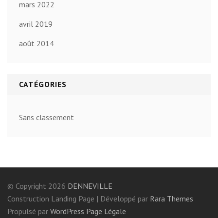
mars 2022
avril 2019
août 2014
CATÉGORIES
Sans classement
© Copyright 2026
DENNEVILLE
Construction Landing Page | Développé par
Rara Themes
Propulsé par
WordPress
Page Légale