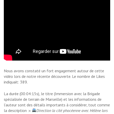
Nous avons constaté un fort engagement autour de cette
vidéo lors de notre récente découverte. Le nombre de Likes
indiquait: 389.
La durée (00:04:15s), le titre (Immersion avec la Brigade
spécialisée de terrain de Marseille) et les informations de
l’auteur sont des détails importants à considérer, tout comme
la description :«
Direction la cité phocéenne avec Hélène lors