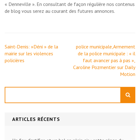
« Denneville ». En consultant de façon régulière nos contenus
de blog vous serez au courant des futures annonces.
Navigation
Saint-Denis: »Déni » de la
police municipale,Armement
de
mairie sur les violences
de la police municipale : « il
l’article
policières
faut avancer pas à pas »,
Caroline Pozmentier sur Daily
Motion
Rechercher
ARTICLES RÉCENTS