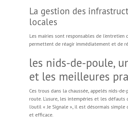
La gestion des infrastruct
locales
Les mairies sont responsables de l’entretien 
permettent de réagir immédiatement et de rép
les nids-de-poule, u
et les meilleures pr
Ces trous dans la chaussée, appelés nids-de-
route. L’usure, les intempéries et les défaut
l’outil « Je Signale », il est désormais simpl
et efficace.