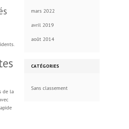
és
mars 2022
avril 2019
août 2014
idents.
tes
CATÉGORIES
Sans classement
s de la
avec
rapide