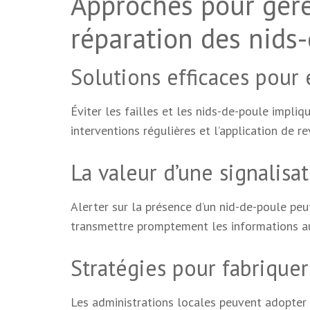
Approches pour gérer
réparation des nids
Solutions efficaces pour 
Éviter les failles et les nids-de-poule impliqu
interventions régulières et l’application de r
La valeur d’une signalisa
Alerter sur la présence d’un nid-de-poule peut
transmettre promptement les informations aux 
Stratégies pour fabrique
Les administrations locales peuvent adopter d