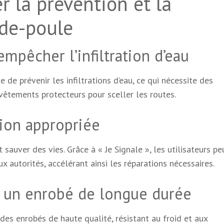
 la prévention et la
-de-poule
empêcher l’infiltration d’eau
e de prévenir les infiltrations d’eau, ce qui nécessite des
evêtements protecteurs pour sceller les routes.
tion appropriée
 sauver des vies. Grâce à « Je Signale », les utilisateurs p
autorités, accélérant ainsi les réparations nécessaires.
r un enrobé de longue durée
es enrobés de haute qualité, résistant au froid et aux