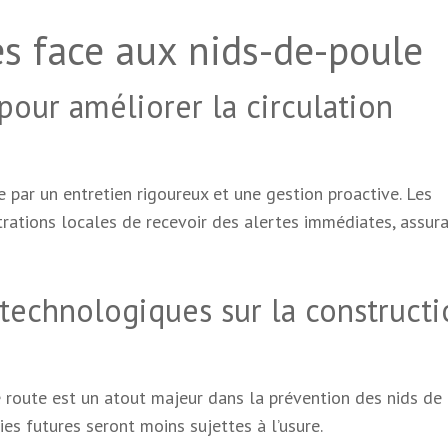
es face aux nids-de-poule
pour améliorer la circulation
e par un entretien rigoureux et une gestion proactive. Les
rations locales de recevoir des alertes immédiates, assur
 technologiques sur la construct
 route est un atout majeur dans la prévention des nids de 
ies futures seront moins sujettes à l’usure.