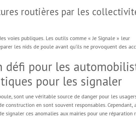
ures routières par les collectivit
des voies publiques. Les outils comme « Je Signale » leur
arer les nids de poule avant qu’ils ne provoquent des acc
n défi pour les automobilis
atiques pour les signaler
poule, sont une véritable source de danger pour les usager
s de construction en sont souvent responsables. Cependant, 
e de signaler ces anomalies aux mairies pour une réparation 