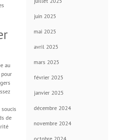
juillet 2025
es
juin 2025
er
mai 2025
avril 2025
mars 2025
ée au
 pour
février 2025
agers
issez
janvier 2025
décembre 2024
 soucis
ds de
novembre 2024
rité
octobre 2024