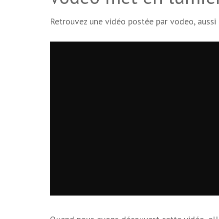
Retrouvez une vidéo postée par vodeo, aussi 