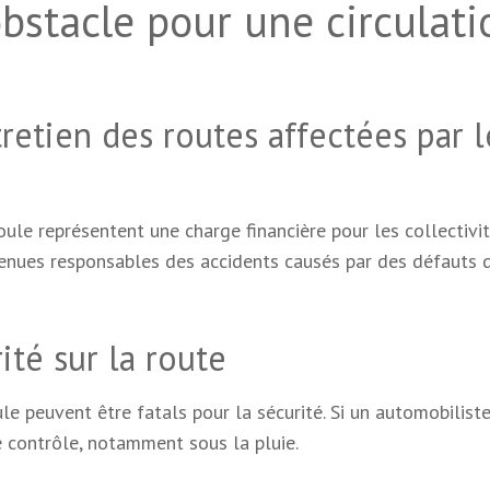
bstacle pour une circulati
tretien des routes affectées par l
oule représentent une charge financière pour les collectivi
 tenues responsables des accidents causés par des défauts 
ité sur la route
le peuvent être fatals pour la sécurité. Si un automobiliste
le contrôle, notamment sous la pluie.