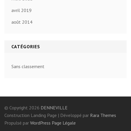
avril 2019
août 2014
CATÉGORIES
Sans classement
© Copyright 2026
DENNEVILLE
Construction Landing Page | Développé par
Rara Themes
Propulsé par
WordPress
Page Légale