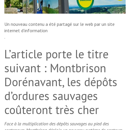
Un nouveau contenu a été partagé sur le web par un site
internet d’information
.
L’article porte le titre
suivant : Montbrison
Dorénavant, les dépôts
d’ordures sauvages
coûteront très cher
Face à la multiplication des dépôts sauvages au pied des
conteneurs, Montbrison déploie un nouveau système de capteurs