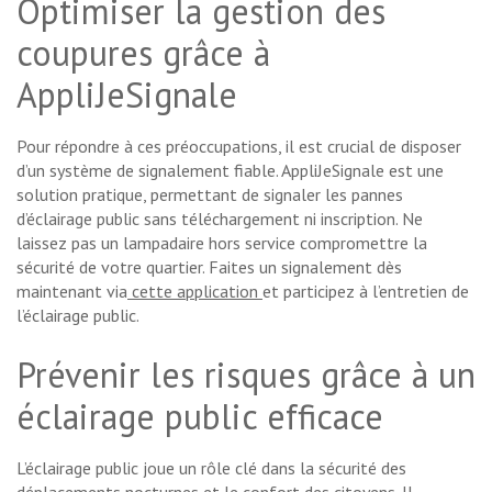
Optimiser la gestion des
coupures grâce à
AppliJeSignale
Pour répondre à ces préoccupations, il est crucial de disposer
d’un système de signalement fiable. AppliJeSignale est une
solution pratique, permettant de signaler les pannes
d’éclairage public sans téléchargement ni inscription. Ne
laissez pas un lampadaire hors service compromettre la
sécurité de votre quartier. Faites un signalement dès
maintenant via
cette application
et participez à l’entretien de
l’éclairage public.
Prévenir les risques grâce à un
éclairage public efficace
L’éclairage public joue un rôle clé dans la sécurité des