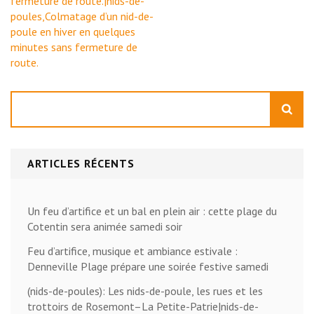
fermeture de route.|nids-de-
poules,Colmatage d’un nid-de-
poule en hiver en quelques
minutes sans fermeture de
route.
Rechercher
ARTICLES RÉCENTS
Un feu d’artifice et un bal en plein air : cette plage du
Cotentin sera animée samedi soir
Feu d’artifice, musique et ambiance estivale :
Denneville Plage prépare une soirée festive samedi
(nids-de-poules): Les nids-de-poule, les rues et les
trottoirs de Rosemont–La Petite-Patrie|nids-de-