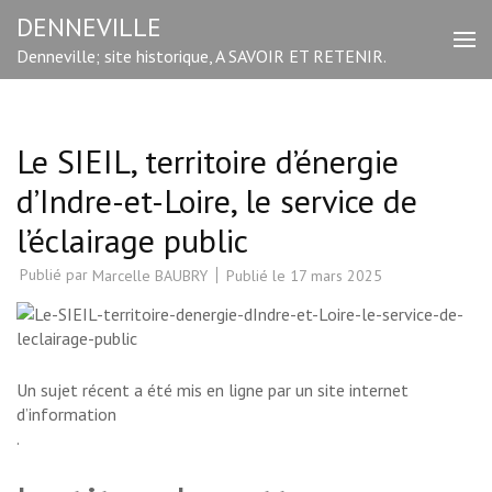
Aller
DENNEVILLE
au
Denneville; site historique, A SAVOIR ET RETENIR.
contenu
(Pressez
Entrée)
Le SIEIL, territoire d’énergie
d’Indre-et-Loire, le service de
l’éclairage public
Publié par
Publié le
17 mars 2025
Marcelle BAUBRY
Un sujet récent a été mis en ligne par un site internet
d’information
.