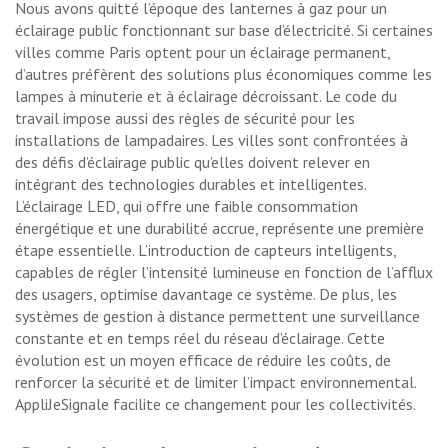
Nous avons quitté l’époque des lanternes à gaz pour un
éclairage public fonctionnant sur base d’électricité. Si certaines
villes comme Paris optent pour un éclairage permanent,
d’autres préfèrent des solutions plus économiques comme les
lampes à minuterie et à éclairage décroissant. Le code du
travail impose aussi des règles de sécurité pour les
installations de lampadaires. Les villes sont confrontées à
des défis d’éclairage public qu’elles doivent relever en
intégrant des technologies durables et intelligentes.
L’éclairage LED, qui offre une faible consommation
énergétique et une durabilité accrue, représente une première
étape essentielle. L’introduction de capteurs intelligents,
capables de régler l’intensité lumineuse en fonction de l’afflux
des usagers, optimise davantage ce système. De plus, les
systèmes de gestion à distance permettent une surveillance
constante et en temps réel du réseau d’éclairage. Cette
évolution est un moyen efficace de réduire les coûts, de
renforcer la sécurité et de limiter l’impact environnemental.
AppliJeSignale facilite ce changement pour les collectivités.