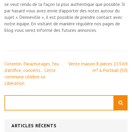
se veut rendu de la façon la plus authentique que possible. Si
par hasard vous avez envie d’apporter des notes autour du
sujet « Denneville », il est possible de prendre contact avec
notre équipe. En visitant de manière régulière nos pages de
blog vous serez informé des futures annonces.
Navigation
Cotentin. Parachutages, feu
Vente maison 8 pièces 153.69
de
d’artifice, concerts… Cette
m² à Portbail (50)
l’article
commune célèbre sa
Libération
Rechercher
ARTICLES RÉCENTS