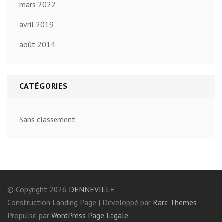
mars 2022
avril 2019
août 2014
CATÉGORIES
Sans classement
© Copyright 2026
DENNEVILLE
Construction Landing Page | Développé par
Rara Themes
Propulsé par
WordPress
Page Légale