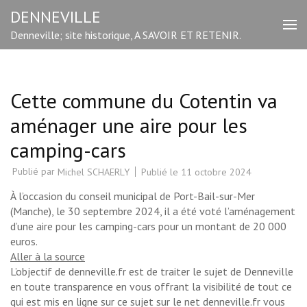
Aller
DENNEVILLE
au
Denneville; site historique, A SAVOIR ET RETENIR.
contenu
(Pressez
Entrée)
Cette commune du Cotentin va
aménager une aire pour les
camping-cars
Publié par
Publié le
11 octobre 2024
Michel SCHAERLY
À l’occasion du conseil municipal de Port-Bail-sur-Mer
(Manche), le 30 septembre 2024, il a été voté l’aménagement
d’une aire pour les camping-cars pour un montant de 20 000
euros.
Aller à la source
L’objectif de denneville.fr est de traiter le sujet de Denneville
en toute transparence en vous offrant la visibilité de tout ce
qui est mis en ligne sur ce sujet sur le net denneville.fr vous