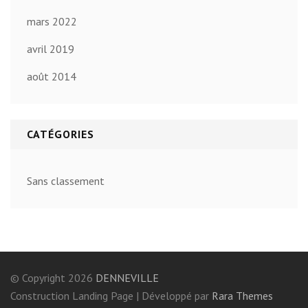
mars 2022
avril 2019
août 2014
CATÉGORIES
Sans classement
© Copyright 2026
DENNEVILLE
Construction Landing Page | Développé par
Rara Themes