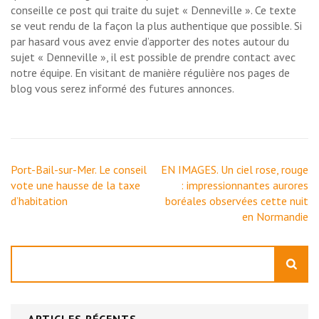
conseille ce post qui traite du sujet « Denneville ». Ce texte
se veut rendu de la façon la plus authentique que possible. Si
par hasard vous avez envie d’apporter des notes autour du
sujet « Denneville », il est possible de prendre contact avec
notre équipe. En visitant de manière régulière nos pages de
blog vous serez informé des futures annonces.
Navigation
Port-Bail-sur-Mer. Le conseil
EN IMAGES. Un ciel rose, rouge
de
vote une hausse de la taxe
: impressionnantes aurores
l’article
d’habitation
boréales observées cette nuit
en Normandie
Rechercher