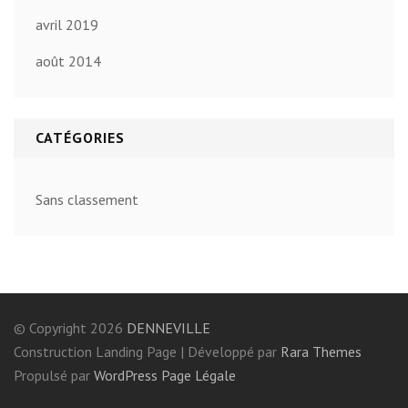
avril 2019
août 2014
CATÉGORIES
Sans classement
© Copyright 2026
DENNEVILLE
Construction Landing Page | Développé par
Rara Themes
Propulsé par
WordPress
Page Légale