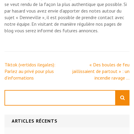
se veut rendu de la façon la plus authentique que possible. Si
par hasard vous avez envie d’apporter des notes autour du
sujet « Denneville », il est possible de prendre contact avec
notre équipe. En visitant de manière régulière nos pages de
blog vous serez informé des futures annonces.
Navigation
Tiktok (vertidos ilegales):
« Des boules de feu
de
Parlez au privé pour plus
jaillissaient de partout » : un
l’article
d’informations
incendie ravage …
Rechercher
ARTICLES RÉCENTS